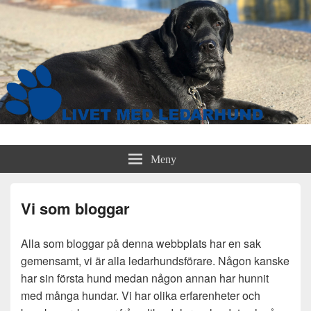
Livet med ledarhund
livetmedledarhund.se
Meny
Vi som bloggar
Alla som bloggar på denna webbplats har en sak
gemensamt, vi är alla ledarhundsförare. Någon kanske
har sin första hund medan någon annan har hunnit
med många hundar. Vi har olika erfarenheter och