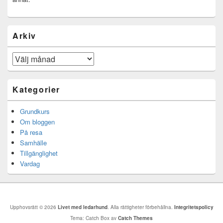
Arkiv
Arkiv
Kategorier
Grundkurs
Om bloggen
På resa
Samhälle
Tillgänglighet
Vardag
Upphovsrätt © 2026
Livet med ledarhund
. Alla rättigheter förbehållna.
Integritetspolicy
Tema: Catch Box av
Catch Themes